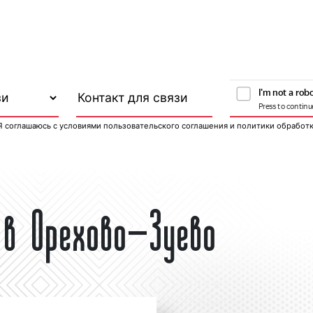
Я соглашаюсь с
условиями пользовательского соглашения
и
политики обработ
 в Орехово-Зуево