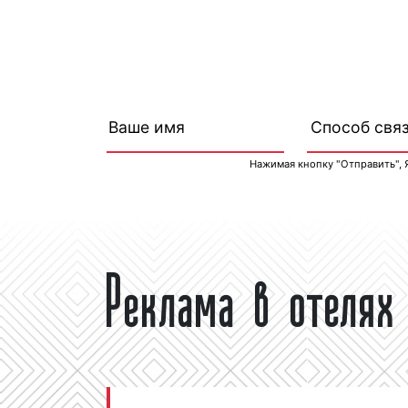
Нажимая кнопку "Отправить", 
Реклама в отелях