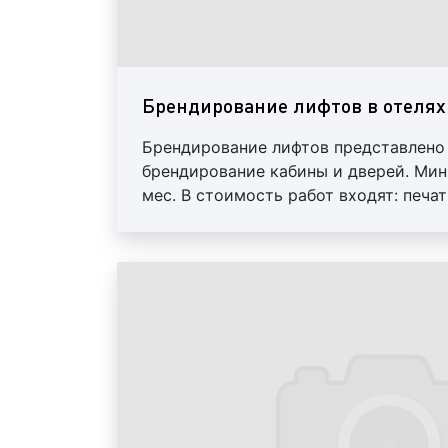
Брендирование лифтов в отелях
Брендирование лифтов представлено
брендирование кабины и дверей. Мин
мес. В стоимость работ входят: печат
демонтаж. Услуги дизайнера оплачив
Уникальность и универсальность дан
отличает ее от остальных форматов