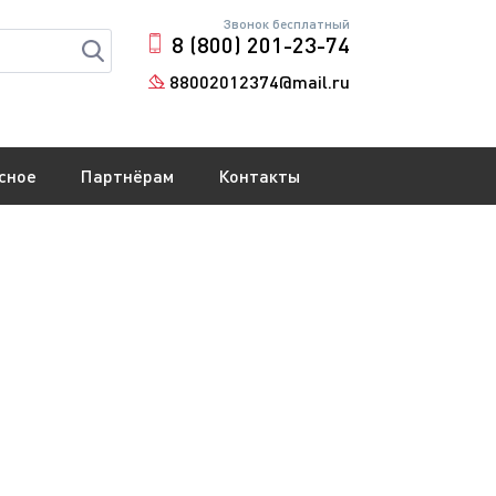
Звонок бесплатный
8 (800) 201-23-74
88002012374@mail.ru
сное
Партнёрам
Контакты