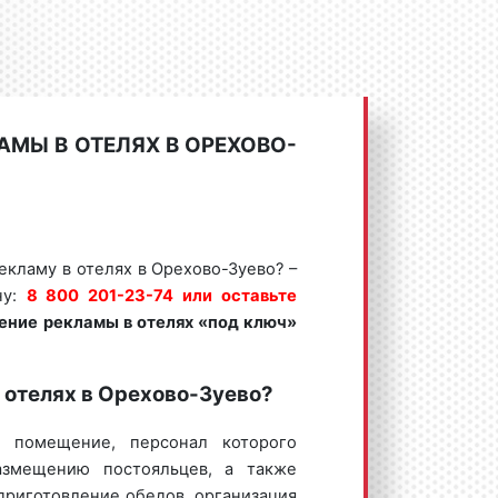
АМЫ В ОТЕЛЯХ В ОРЕХОВО-
екламу в отелях в Орехово-Зуево? –
ну:
8 800 201-23-74 или оставьте
ение рекламы в
отелях
«под ключ»
в отелях в Орехово-Зуево?
 помещение, персонал которого
азмещению постояльцев, а также
приготовление обедов, организация