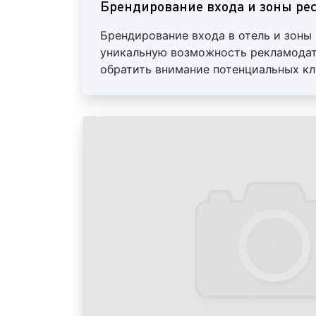
Брендирование входа и зоны ре
Брендирование входа в отель и зоны
уникальную возможность рекламодат
обратить внимание потенциальных кл
рекламируемые товары или услуги. 
6 мес. Мы все сделаем сами: изготов
монтажные работы. При необходимо
старые рекламные материалы