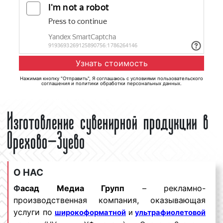
Нажимая кнопку "Отправить", Я соглашаюсь с
условиями пользовательского
соглашения
и
политики обработки персональных данных
.
Изготовление сувенирной продукции в
Орехово-Зуево
О НАС
Ф
асад Медиа Групп
– рекламно-
производственная компания, оказывающая
услуги по
широкоформатной
и
ультрафиолетовой