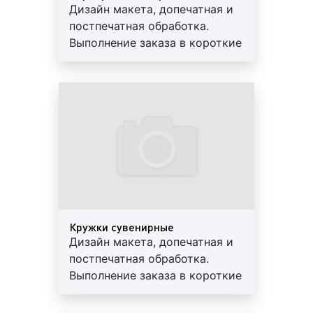
Дизайн макета, допечатная и
постпечатная обработка.
Выполнение заказа в короткие
сроки. Используются
современные материалы.
Предоставляем скидки и
гарантии
Кружки сувенирные
Дизайн макета, допечатная и
постпечатная обработка.
Выполнение заказа в короткие
сроки. Используются
современные материалы.