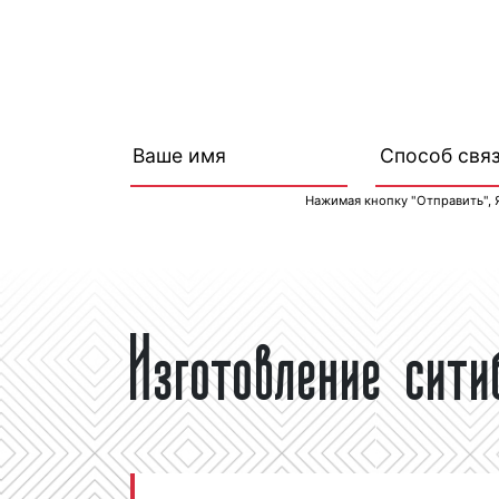
Нажимая кнопку "Отправить", 
Изготовление сит