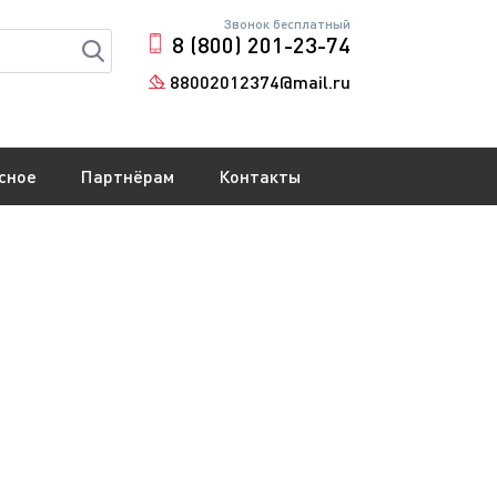
Звонок бесплатный
8 (800) 201-23-74
88002012374@mail.ru
сное
Партнёрам
Контакты