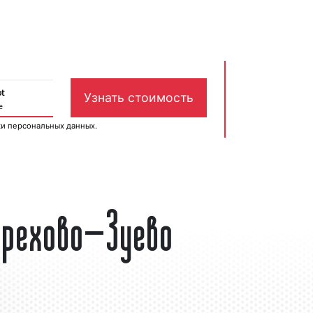
ки персональных данных
.
Орехово-Зуево