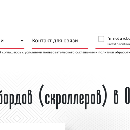
Я соглашаюсь с
условиями пользовательского соглашения
и
политики обработ
ибордов (скроллеров) в 