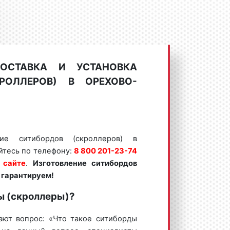
ДОСТАВКА И УСТАНОВКА
РОЛЛЕРОВ) В ОРЕХОВО-
ние ситибордов (скроллеров) в
йтесь по телефону:
8 800 201-23-74
 сайте
.
Изготовление ситибордов
 гарантируем!
ы (скроллеры)?
ают вопрос: «Что такое ситиборды