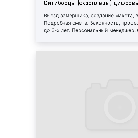
Ситиборды (скроллеры) цифров
Выезд замерщика, создание макета, 
Подробная смета. Законность, профе
до 3-х лет. Персональный менеджер,
скидки от 10%