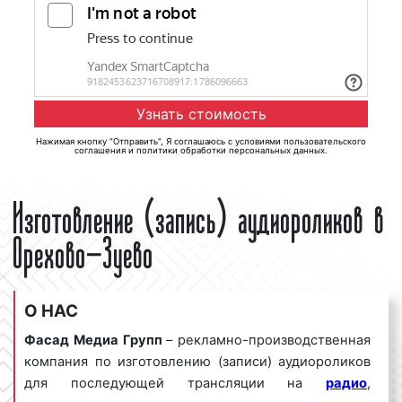
Нажимая кнопку "Отправить", Я соглашаюсь с
условиями пользовательского
соглашения
и
политики обработки персональных данных
.
Изготовление (запись) аудиороликов в
Орехово-Зуево
О НАС
Фасад Медиа Групп
– рекламно-производственная
компания по изготовлению (записи) аудиороликов
для последующей трансляции на
радио
,