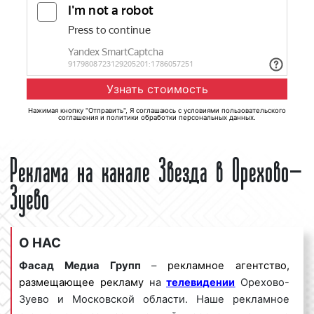
Нажимая кнопку "Отправить", Я соглашаюсь с
условиями пользовательского
соглашения
и
политики обработки персональных данных
.
Реклама на канале Звезда в Орехово-
Зуево
О НАС
Фасад Медиа Групп
–
рекламное агентство,
размещающее рекламу
на
телевидении
Орехово-
Зуево и Московской области. Наше рекламное