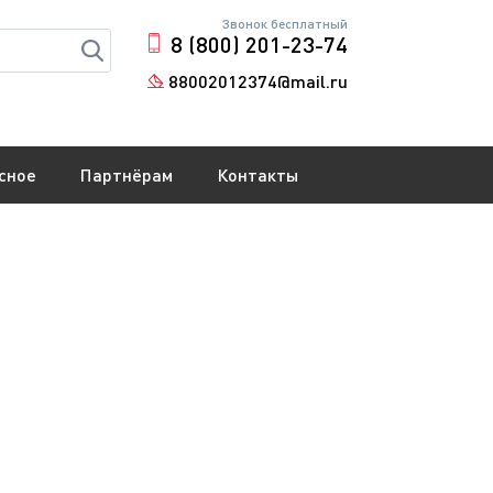
Звонок бесплатный
8 (800) 201-23-74
88002012374@mail.ru
сное
Партнёрам
Контакты