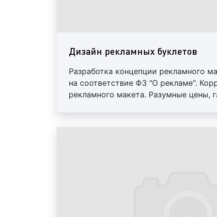
Дизайн рекламных буклетов
Разработка концепции рекламного ма
на соответствие ФЗ "О рекламе". Кор
рекламного макета. Разумные цены, г
оплата. Предоставление исходных ма