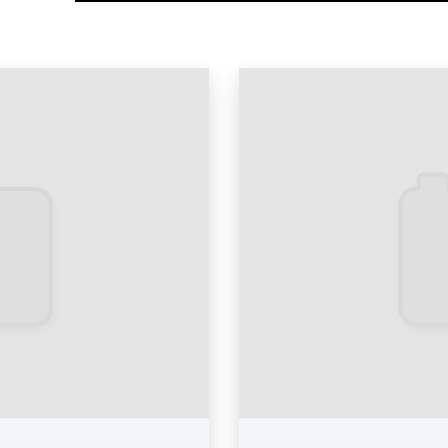
Дизайн рекламных матери
Дизайн рекламных матери
Дизайн рекламных матери
Дизайн рекламных матери
Какие бывают виды
Существует большое кол
Разнообразность опред
Томас Мальдонадо: «Разл
выражением различного 