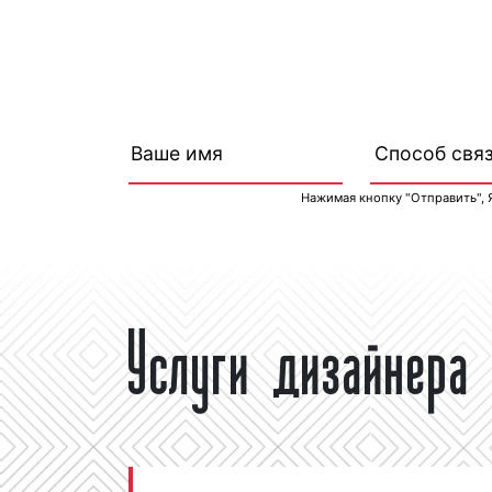
Нажимая кнопку "Отправить", 
Услуги дизайнера