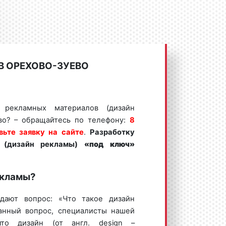
В ОРЕХОВО-ЗУЕВО
у рекламных материалов (дизайн
во? – обращайтесь по телефону:
8
вьте заявку на сайте
.
Разработку
 (дизайн рекламы)
«под ключ»
екламы?
дают вопрос: «Что такое дизайн
анный вопрос, специалисты нашей
что дизайн (от англ. design –