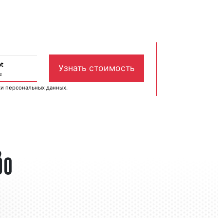
ки персональных данных
.
во