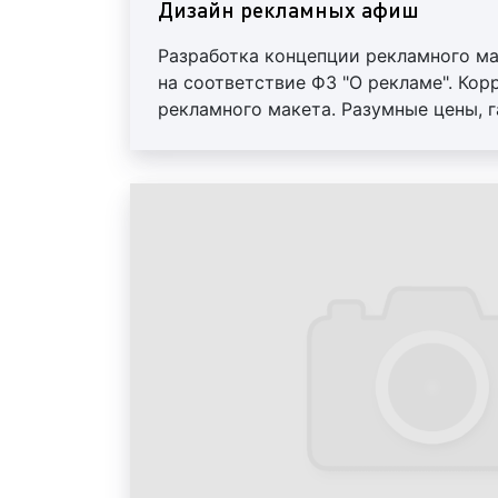
Дизайн рекламных афиш
Разработка концепции рекламного ма
на соответствие ФЗ "О рекламе". Кор
рекламного макета. Разумные цены, г
оплата. Предоставление исходных ма