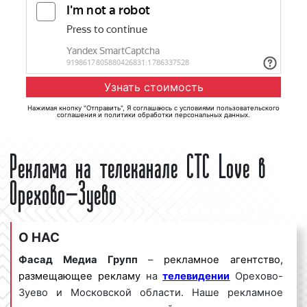
Нажимая кнопку "Отправить", Я соглашаюсь с
условиями пользовательского
соглашения
и
политики обработки персональных данных
.
Реклама на телеканале СТС Love в
Орехово-Зуево
О НАС
Фасад Медиа Групп
–
рекламное агентство,
размещающее рекламу
на
телевидении
Орехово-
Зуево и Московской области. Наше рекламное