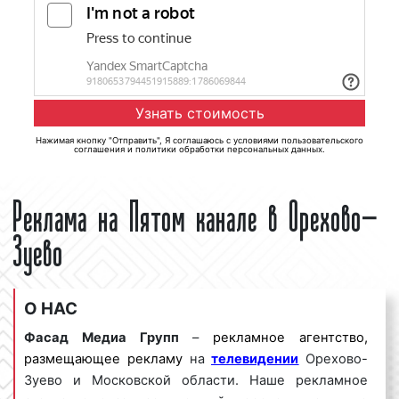
Нажимая кнопку "Отправить", Я соглашаюсь с
условиями пользовательского
соглашения
и
политики обработки персональных данных
.
Реклама на Пятом канале в Орехово-
Зуево
О НАС
Фасад Медиа Групп
–
рекламное агентство,
размещающее рекламу
на
телевидении
Орехово-
Зуево и Московской области. Наше рекламное