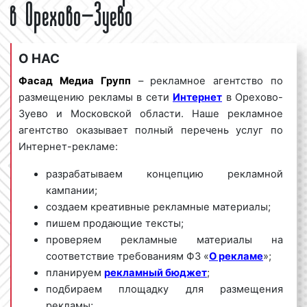
в Орехово-Зуево
О НАС
Фасад Медиа Групп
– рекламное агентство по
размещению рекламы в сети
Интернет
в Орехово-
Зуево и Московской области. Наше рекламное
агентство оказывает полный перечень услуг по
Интернет-рекламе:
разрабатываем концепцию рекламной
кампании;
создаем креативные рекламные материалы;
пишем продающие тексты;
проверяем рекламные материалы на
соответствие требованиям ФЗ «
О рекламе
»;
планируем
рекламный бюджет
;
подбираем площадку для размещения
рекламы;