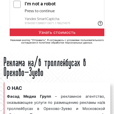
Нажимая кнопку "Отправить", Я соглашаюсь с
условиями пользовательского
соглашения
и
политики обработки персональных данных
.
Реклама на/в троллейбусах в
Орехово-Зуево
О НАС
Фасад Медиа Групп
– рекламное агентство,
оказывающее услуги по размещению рекламы на/в
троллейбусах в Орехово-Зуево и Московской