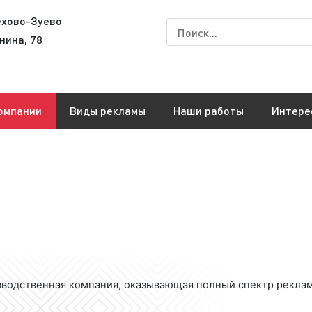
ехово-Зуево
нина, 78
омпании
Виды рекламы
Наши работы
Интере
водственная компания, оказывающая полный спектр рекла