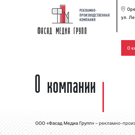
Ор
ул. Ле
О к
О компании
ООО «Фасад Медиа Групп»
– рекламно-произ