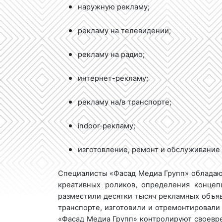
наружную рекламу;
рекламу на телевидении;
рекламу на радио;
интернет-рекламу;
рекламу на/в транспорте;
indoor-рекламу;
изготовление, ремонт и обслуживание
Специалисты «Фасад Медиа Групп» обладаю
креативных роликов, определения концеп
разместили десятки тысяч рекламных объяв
транспорте, изготовили и отремонтировал
«Фасад Медиа Групп» контролируют своевре