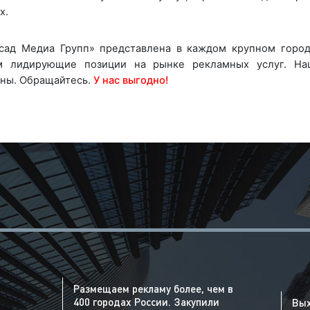
х.
сад Медиа Групп» представлена в каждом крупном городе
м лидирующие позиции на рынке рекламных услуг. На
ены. Обращайтесь.
У нас выгодно!
Размещаем рекламу более, чем в
400 городах России. Закупили
Вых