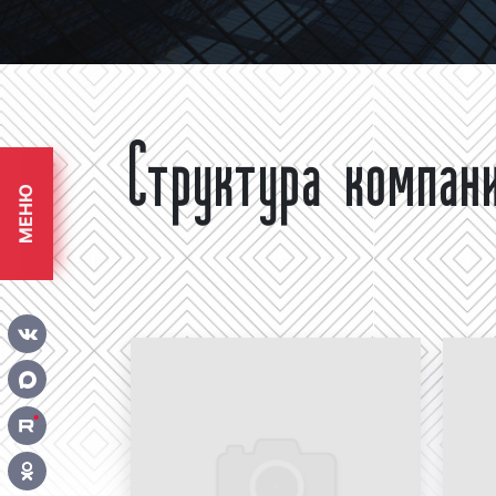
Структура компан
МЕНЮ