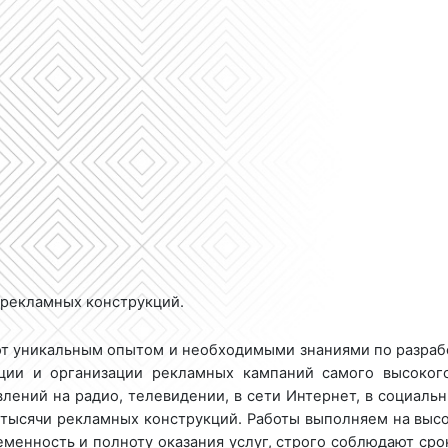
 рекламных конструкций.
т уникальным опытом и необходимыми знаниями по разрабо
ции и организации рекламных кампаний самого высоког
лений на радио, телевидении, в сети Интернет, в социальн
и тысячи рекламных конструкций. Работы выполняем на выс
менность и полноту оказания услуг, строго соблюдают срок