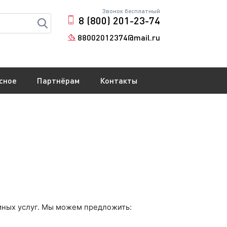
Звонок бесплатный
8 (800) 201-23-74
88002012374@mail.ru
сное
Партнёрам
Контакты
мных услуг. Мы можем предложить: